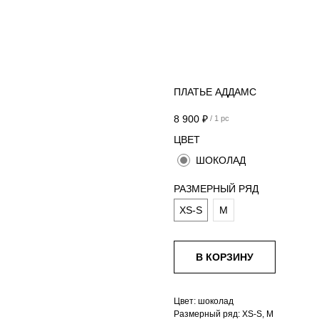
ПЛАТЬЕ АДДАМС
8 900
₽
/
1 pc
ЦВЕТ
ШОКОЛАД
РАЗМЕРНЫЙ РЯД
XS-S
M
В КОРЗИНУ
Цвет: шоколад
Размерный ряд: XS-S, M