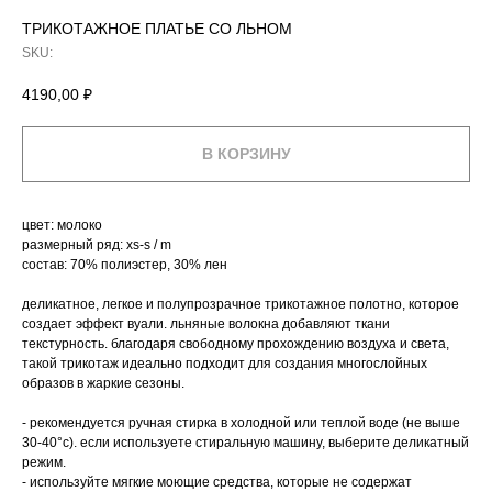
ТРИКОТАЖНОЕ ПЛАТЬЕ СО ЛЬНОМ
SKU:
4190,00
₽
В КОРЗИНУ
цвет: молоко
размерный ряд: xs-s / m
состав: 70% полиэстер, 30% лен
деликатное, легкое и полупрозрачное трикотажное полотно, которое
создает эффект вуали. льняные волокна добавляют ткани
текстурность. благодаря свободному прохождению воздуха и света,
такой трикотаж идеально подходит для создания многослойных
образов в жаркие сезоны.
- рекомендуется ручная стирка в холодной или теплой воде (не выше
30-40°c). если используете стиральную машину, выберите деликатный
режим.
- используйте мягкие моющие средства, которые не содержат