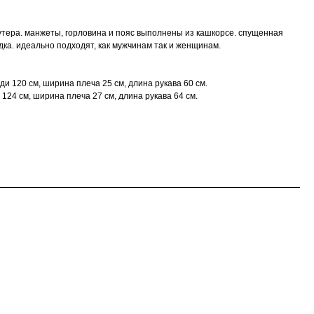
футера. манжеты, горловина и пояс выполнены из кашкорсе. спущенная
ка. идеально подходят, как мужчинам так и женщинам.
уди 120 см, ширина плеча 25 см, длина рукава 60 см.
и 124 см, ширина плеча 27 см, длина рукава 64 см.