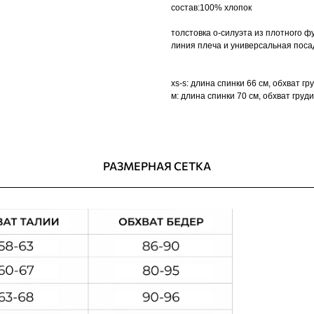
состав:100% хлопок
толстовка о-силуэта из плотного 
линия плеча и универсальная посад
xs-s: длина спинки 66 см, обхват гр
м: длина спинки 70 см, обхват груд
РАЗМЕРНАЯ СЕТКА