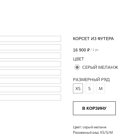
КОРСЕТ ИЗ ФУТЕРА
16 900
₽
/
1 pc
ЦВЕТ
СЕРЫЙ МЕЛАНЖ
РАЗМЕРНЫЙ РЯД
XS
S
M
В КОРЗИНУ
Цвет: серый меланж
Размерный ряд: XS/S/M