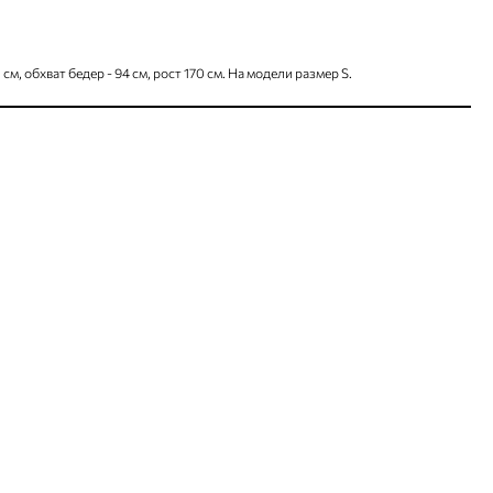
 см, обхват бедер - 94 см, рост 170 см. На модели размер S.